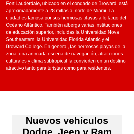
Fort Lauderdale, ubicado en el condado de Broward, está
aproximadamente a 28 millas al norte de Miami. La
ciudad es famosa por sus hermosas playas a lo largo del
Océano Atlántico. También alberga varias instituciones
de educación superior, incluidas la Universidad Nova
Southeastern, la Universidad Florida Atlantic y el
Broward College. En general, las hermosas playas de la
zona, una animada escena de navegación, atracciones
culturales y clima subtropical la convierten en un destino
atractivo tanto para turistas como para residentes.
Nuevos vehículos
Dodge, Jeep y Ram