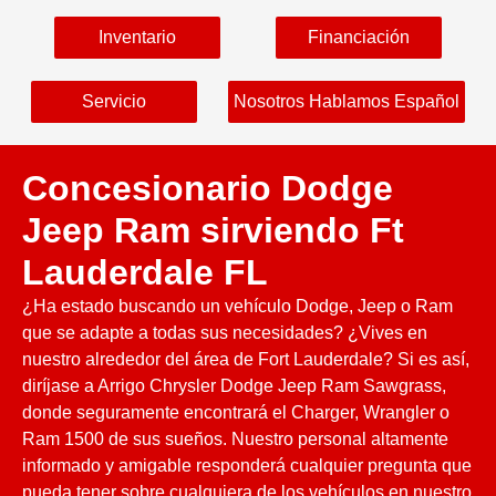
Inventario
Financiación
Servicio
Nosotros Hablamos Español
Concesionario Dodge
Jeep Ram sirviendo Ft
Lauderdale FL
¿Ha estado buscando un vehículo Dodge, Jeep o Ram
que se adapte a todas sus necesidades? ¿Vives en
nuestro alrededor del área de Fort Lauderdale? Si es así,
diríjase a Arrigo Chrysler Dodge Jeep Ram Sawgrass,
donde seguramente encontrará el Charger, Wrangler o
Ram 1500 de sus sueños. Nuestro personal altamente
informado y amigable responderá cualquier pregunta que
pueda tener sobre cualquiera de los vehículos en nuestro