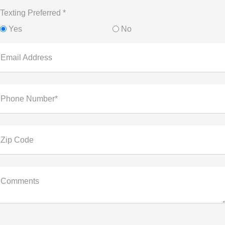
Texting Preferred *
Yes
No
Email Address
Phone Number*
Zip Code
Comments