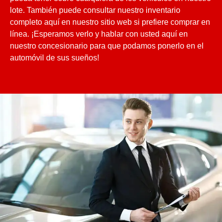
lote. También puede consultar nuestro inventario
completo aquí en nuestro sitio web si prefiere comprar en
línea. ¡Esperamos verlo y hablar con usted aquí en
nuestro concesionario para que podamos ponerlo en el
automóvil de sus sueños!